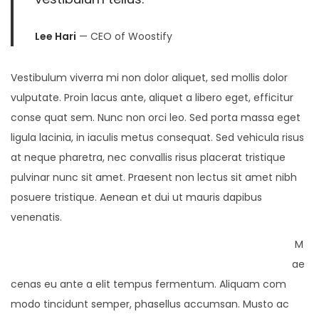
Lee Hari
— CEO of Woostify
Vestibulum viverra mi non dolor aliquet, sed mollis dolor
vulputate. Proin lacus ante, aliquet a libero eget, efficitur
conse quat sem. Nunc non orci leo. Sed porta massa eget
ligula lacinia, in iaculis metus consequat. Sed vehicula risus
at neque pharetra, nec convallis risus placerat tristique
pulvinar nunc sit amet. Praesent non lectus sit amet nibh
posuere tristique. Aenean et dui ut mauris dapibus
venenatis.
M
ae
cenas eu ante a elit tempus fermentum. Aliquam com
modo tincidunt semper, phasellus accumsan. Musto ac