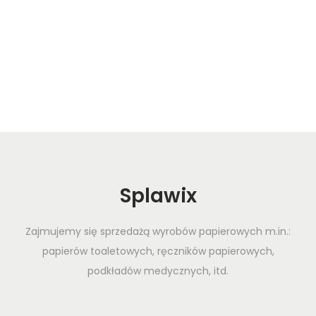
Splawix
Zajmujemy się sprzedażą wyrobów papierowych m.in.:
papierów toaletowych, ręczników papierowych,
podkładów medycznych, itd.