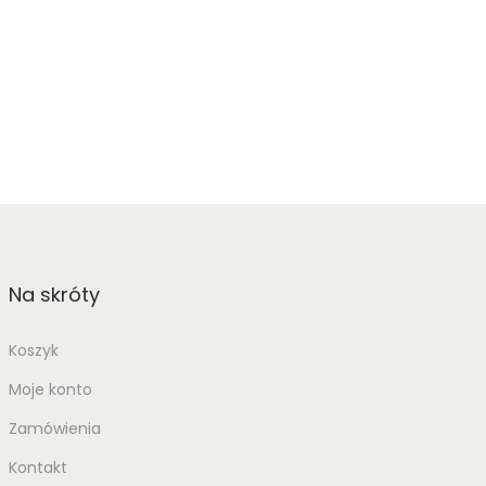
Na skróty
Koszyk
Moje konto
Zamówienia
Kontakt