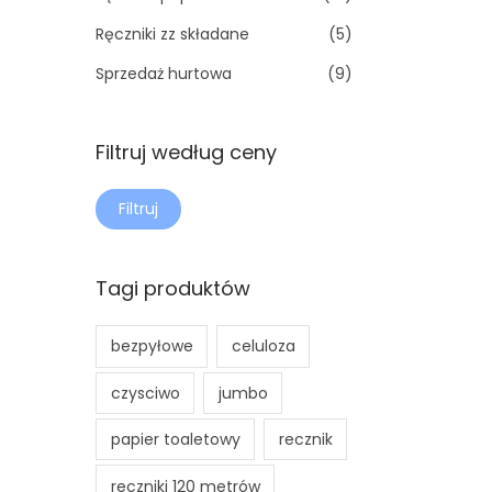
Ręczniki zz składane
(5)
Sprzedaż hurtowa
(9)
Filtruj według ceny
Filtruj
Tagi produktów
bezpyłowe
celuloza
czysciwo
jumbo
papier toaletowy
recznik
reczniki 120 metrów