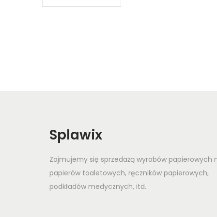
Splawix
Zajmujemy się sprzedażą wyrobów papierowych m.
papierów toaletowych, ręczników papierowych,
podkładów medycznych, itd.