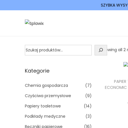
SZYBKA WYSY
Showing all 2 
Kategorie
PAPIE
Chemia gospodarcza
(7)
ECONOMIC 
Czyściwa przemysłowe
(9)
Papiery toaletowe
(14)
Podkłady medyczne
(3)
Ręczniki papierowe
(16)